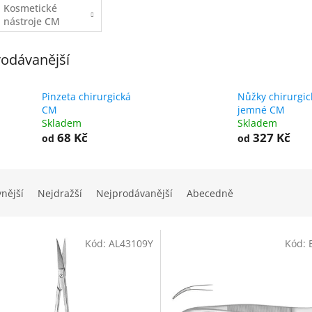
Kosmetické
nástroje CM
odávanější
Pinzeta chirurgická
Nůžky chirurgic
CM
jemné CM
Skladem
Skladem
68 Kč
327 Kč
od
od
vnější
Nejdražší
Nejprodávanější
Abecedně
Kód:
AL43109Y
Kód: